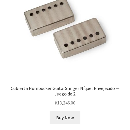
Cubierta Humbucker GuitarSlinger Níquel Envejecido —
Juego de 2
₽
13,246.00
Buy Now