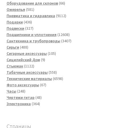
товара
66
Оборудование для склонов
66
581
товаров
Ожерелья
581
товар
9112
Пневматика и гидравлика
9112
436
товаров
Подарки
436
товаров
327
Подвески
327
товаров
12608
Подшипники и уплотнения
12608
товаров
3407
Сантехника и трубопроводы
3407
488
товаров
Серьги
488
товаров
105
Сигарные аксессуары
105
9
товаров
Сицилийский Дом
9
1122
товаров
Стьюмак
1122
товара
558
Табачные аксессуары
558
товаров
6598
Технические материалы
6598
67
товаров
Фото аксессуары
67
248
товаров
Часы
248
товаров
48
Чертежи гитар
48
364
товаров
Электроника
364
товара
Страницы