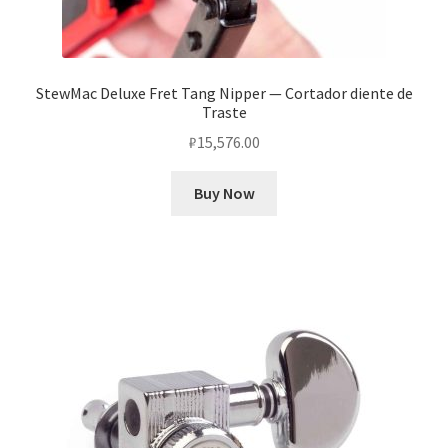
StewMac Deluxe Fret Tang Nipper — Cortador diente de
Traste
₽
15,576.00
Buy Now