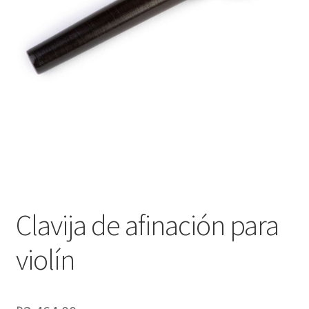
Оформление заказа
Подтверждение заказа
Скидки
Сотрудничество
Clavija de afinación para
violín