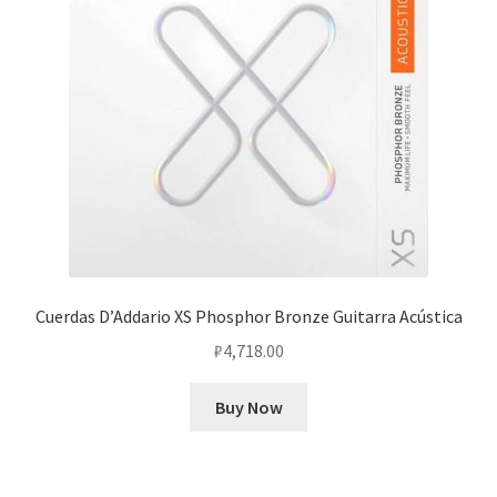
Cuerdas D’Addario XS Phosphor Bronze Guitarra Acústica
₽
4,718.00
Buy Now