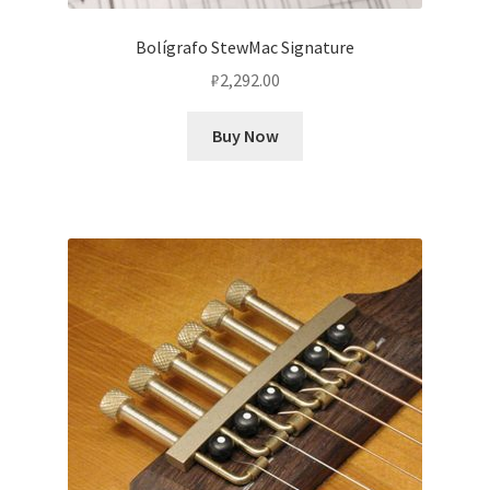
Bolígrafo StewMac Signature
₽
2,292.00
Buy Now