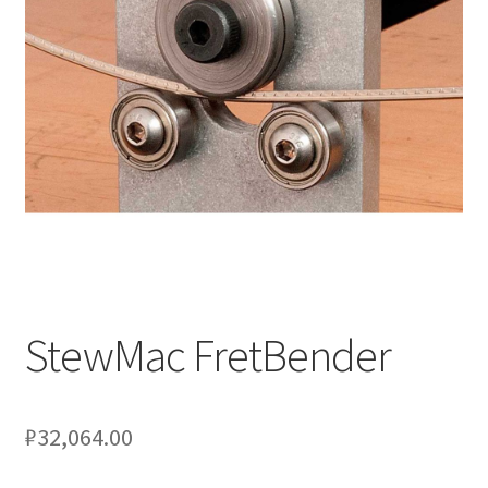
Оформление заказа
Подтверждение заказа
Скидки
Сотрудничество
StewMac FretBender
₽
32,064.00