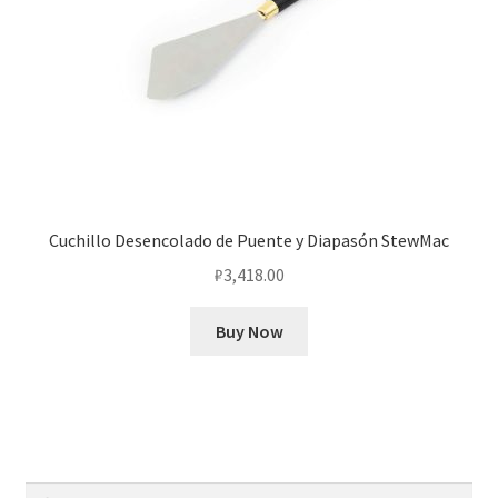
Cuchillo Desencolado de Puente y Diapasón StewMac
₽
3,418.00
Buy Now
Найти: