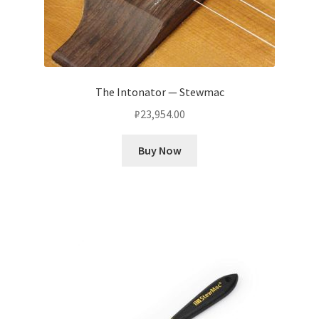
The Intonator — Stewmac
₽
23,954.00
Buy Now