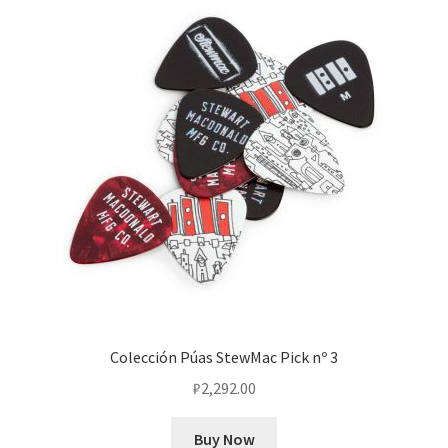
Colección Púas StewMac Pick nº 3
₽
2,292.00
Buy Now