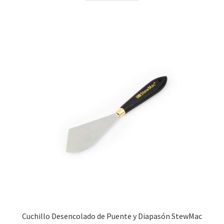
Cuchillo Desencolado de Puente y Diapasón StewMac