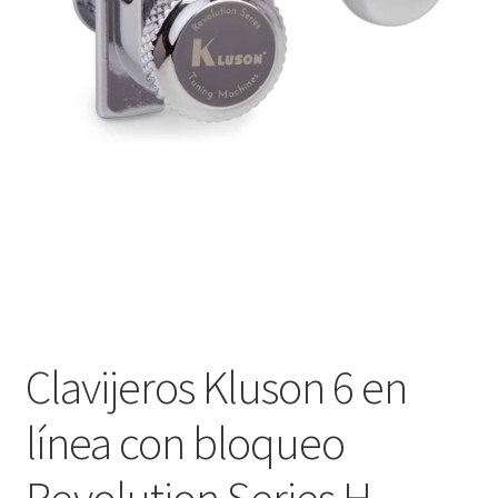
Оформление заказа
Подтверждение заказа
Скидки
Сотрудничество
Clavijeros Kluson 6 en
línea con bloqueo