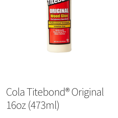
Оформление заказа
Подтверждение заказа
Скидки
Сотрудничество
Cola Titebond® Original
16oz (473ml)