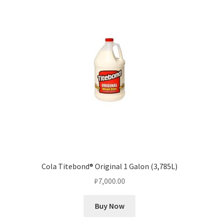
Cola Titebond® Original 1 Galon (3,785L)
₽
7,000.00
Buy Now