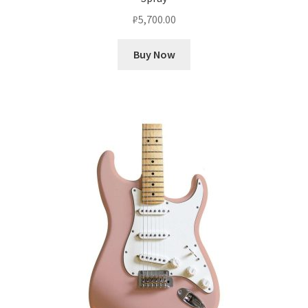
₽
5,700.00
Buy Now