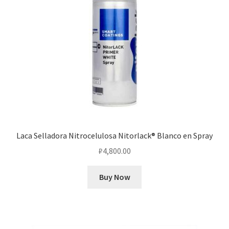
Laca Selladora Nitrocelulosa Nitorlack® Blanco en Spray
₽
4,800.00
Buy Now