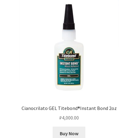
Cianocrilato GEL Titebond®Instant Bond 2oz
₽
4,000.00
Buy Now