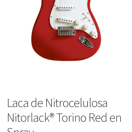
Оформление заказа
Подтверждение заказа
Скидки
Сотрудничество
Laca de Nitrocelulosa
Nitorlack® Torino Red en