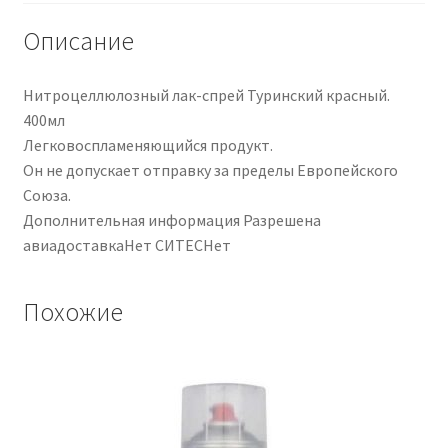
Описание
Нитроцеллюлозный лак-спрей Туринский красный.
400мл
Легковоспламеняющийся продукт.
Он не допускает отправку за пределы Европейского
Союза.
Дополнительная информация Разрешена
авиадоставкаНет СИТЕСНет
Похожие