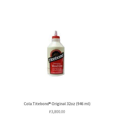
Cola Titebond® Original 32oz (946 ml)
₽
3,800.00