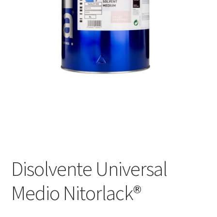
Оформление заказа
Подтверждение заказа
Скидки
Сотрудничество
Disolvente Universal
Medio Nitorlack®