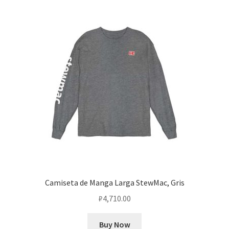
Camiseta de Manga Larga StewMac, Gris
₽
4,710.00
Buy Now