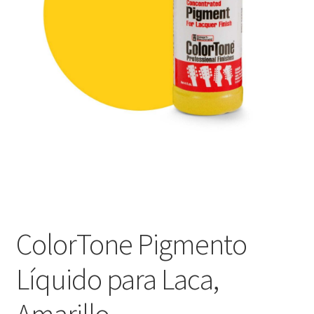
Оформление заказа
Подтверждение заказа
Скидки
Сотрудничество
ColorTone Pigmento
Líquido para Laca,