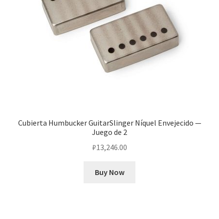
Cubierta Humbucker GuitarSlinger Níquel Envejecido —
Juego de 2
₽
13,246.00
Buy Now