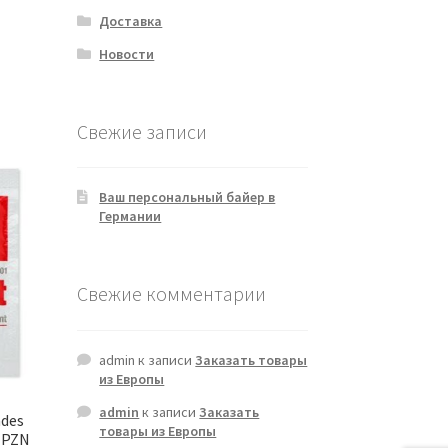
Доставка
Новости
Свежие записи
Ваш персональный байер в
Германии
Свежие комментарии
admin
к записи
Заказать товары
из Европы
admin
к записи
Заказать
ndes
товары из Европы
| PZN