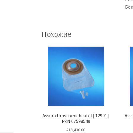
Бок
Похожие
Assura Urostomiebeutel | 12991 |
Ass
PZN 07598549
₽
18,430.00