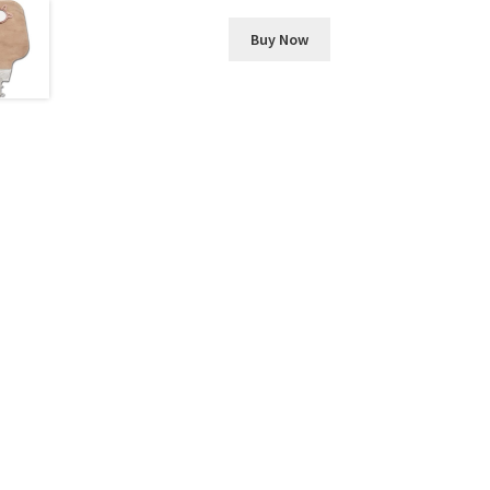
Buy Now