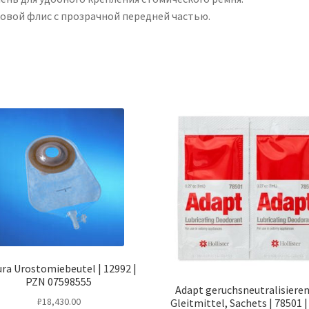
овой флис с прозрачной передней частью.
ura Urostomiebeutel | 12992 |
PZN 07598555
Adapt geruchsneutralisiere
₽
18,430.00
Gleitmittel, Sachets | 78501 