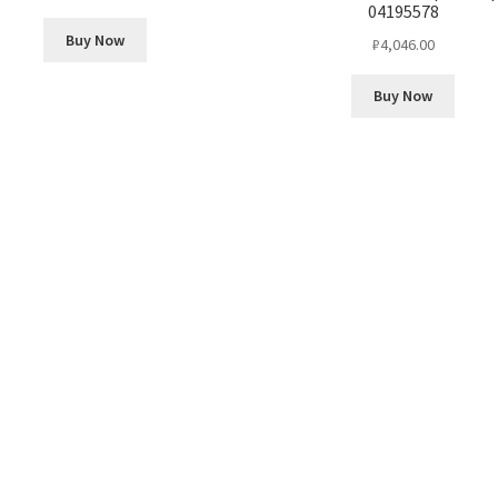
04195578
Buy Now
₽
4,046.00
Buy Now