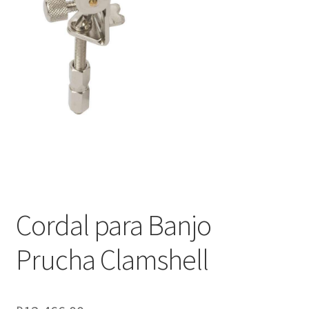
Оформление заказа
Подтверждение заказа
Скидки
Сотрудничество
Cordal para Banjo
Prucha Clamshell