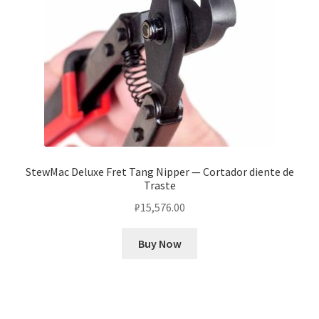
StewMac Deluxe Fret Tang Nipper — Cortador diente de
Traste
₽
15,576.00
Buy Now