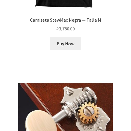
Camiseta StewMac Negra — Talla M
₽
3,780.00
Buy Now