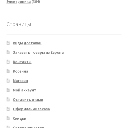
364
товаров
Электроника
364
товара
Страницы
Виды доставки
Заказать товары из Европы
Контакты
Корзина
Магазин
Мой аккаунт
Оставить отзыв
Оформление заказа
Скидки
Сотрудничество