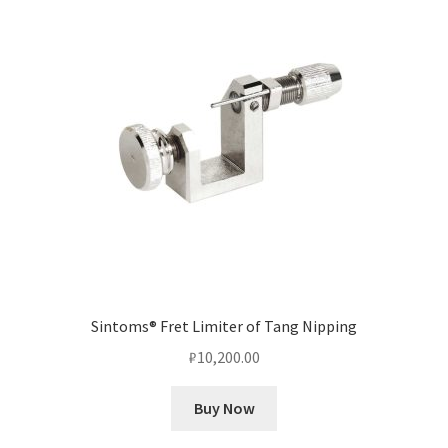
Sintoms® Fret Limiter of Tang Nipping
₽
10,200.00
Buy Now