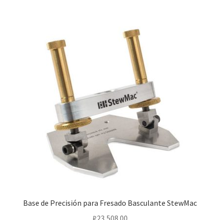
Base de Precisión para Fresado Basculante StewMac
₽
23,508.00