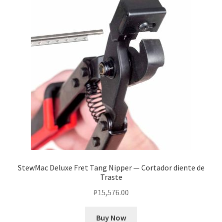
StewMac Deluxe Fret Tang Nipper — Cortador diente de
Traste
₽
15,576.00
Buy Now