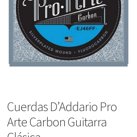
Оформление заказа
Подтверждение заказа
Скидки
Сотрудничество
Cuerdas D’Addario Pro
Arte Carbon Guitarra