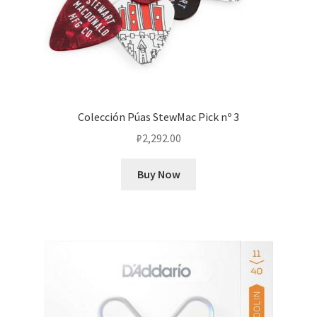
Colección Púas StewMac Pick nº 3
₽
2,292.00
Buy Now