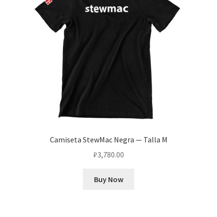
Camiseta StewMac Negra — Talla M
₽
3,780.00
Buy Now