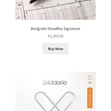
Bolígrafo StewMac Signature
₽
2,292.00
Buy Now