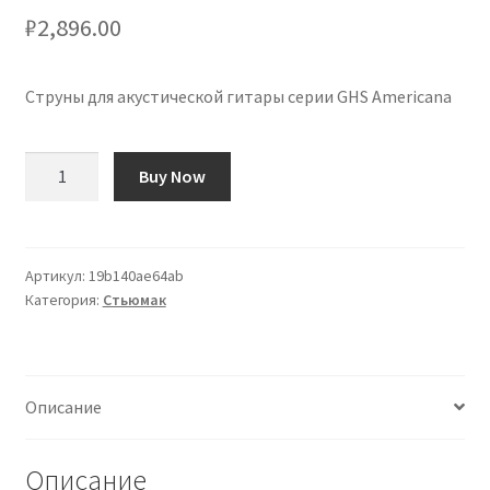
₽
2,896.00
Струны для акустической гитары серии GHS Americana
Количество
Buy Now
товара
Cuerdas
GHS
Americana
Артикул:
19b140ae64ab
Категория:
Стьюмак
Series
Guitarra
Acústica
Описание
Описание