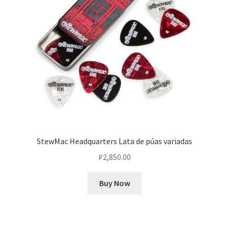
StewMac Headquarters Lata de púas variadas
₽
2,850.00
Buy Now