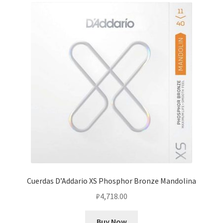
Cuerdas D’Addario XS Phosphor Bronze Mandolina
₽
4,718.00
Buy Now