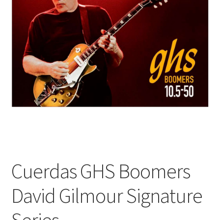
Оформление заказа
Подтверждение заказа
Скидки
Сотрудничество
Cuerdas GHS Boomers
David Gilmour Signature