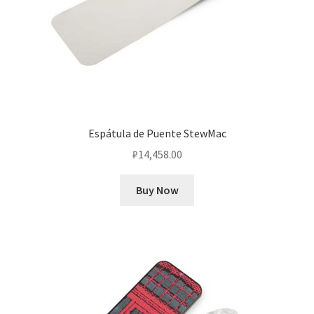
Espátula de Puente StewMac
₽
14,458.00
Buy Now