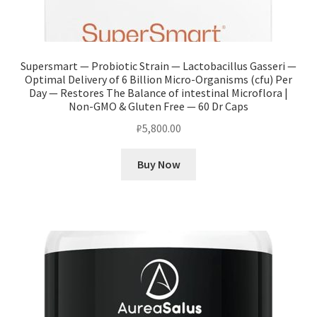
Supersmart — Probiotic Strain — Lactobacillus Gasseri —
Optimal Delivery of 6 Billion Micro-Organisms (cfu) Per
Day — Restores The Balance of intestinal Microflora |
Non-GMO & Gluten Free — 60 Dr Caps
₽
5,800.00
Buy Now