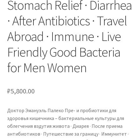
Stomach Relief · Diarrhea
· After Antibiotics · Travel
Abroad · Immune · Live
Friendly Good Bacteria
for Men Women
₽
5,800.00
Доктор Эмануэль Палеко Пре- и пробиотики для
здоровья кишечника – бактериальные культуры для
облегчения вздутия живота · Диарея · После приема
антибиотиков · Путешествие за границу · Иммунитет ·