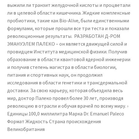
выжили ли транзит желудочной кислоты и процветали
ли в целевой области кишечника. Жидкие комплексные
пробиотики, такие как Bio-Alive, были единственными
формулами, которые прошли все три теста и показали
революционные результаты. ‍ РАЗРАБОТАН Д-РОМ
ЭМАНУЭЛЕМ ПАЛЕКО – он является движущей силой и
провидцем Института медицинской физики. Получив
образование в области квантовой ядерной инженерии
и получив степень магистра в области биологии,
питания и спортивных наук, он продолжил
исследования в области генетики и трансдермальной
доставки. За свою карьеру, которая объездила весь
мир, доктор Палеко провел более 30 лет, производя
революцию в отрасли и обучая врачей по всему миру. ›
Единицы ‎100,0 миллилитра Марка ‎Dr. Emanuel Paleco
Формат ‎Жидкость Страна происхождения
‎Великобритания