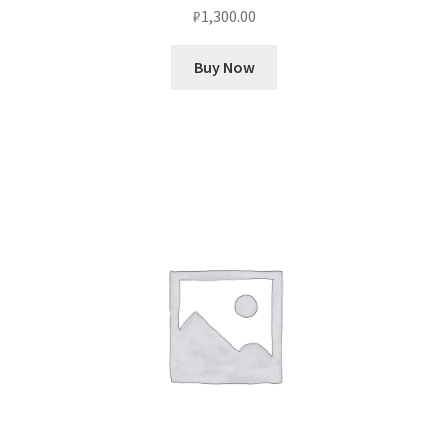
₽
1,300.00
Buy Now