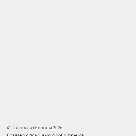
© Товары из Европы 2026
Создано с помощью WooCommerce
.