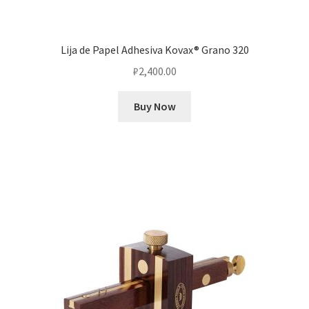
Lija de Papel Adhesiva Kovax® Grano 320
₽
2,400.00
Buy Now