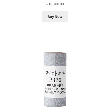
₽
10,200.00
Buy Now