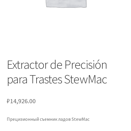
Оформление заказа
Подтверждение заказа
Скидки
Сотрудничество
Extractor de Precisión
para Trastes StewMac
₽
14,926.00
Прецизионный съемник ладов StewMac