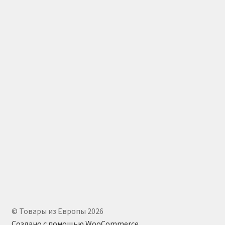
© Товары из Европы 2026
Создано с помощью WooCommerce
.