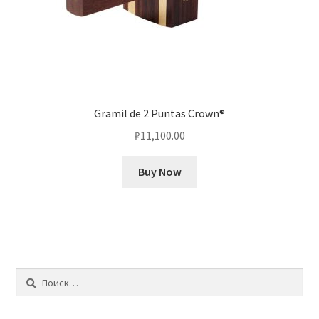
Gramil de 2 Puntas Crown®
₽
11,100.00
Buy Now
Найти: