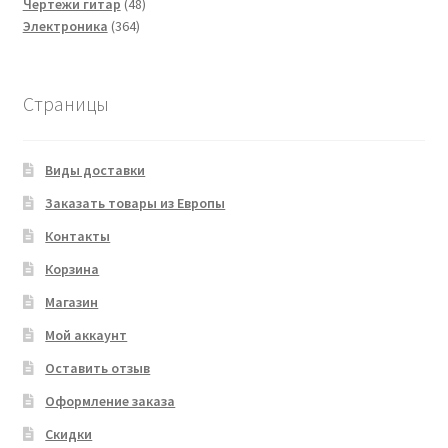
товаров
48
Чертежи гитар
48
364
товаров
Электроника
364
товара
Страницы
Виды доставки
Заказать товары из Европы
Контакты
Корзина
Магазин
Мой аккаунт
Оставить отзыв
Оформление заказа
Скидки