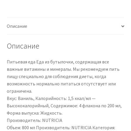
|
113991
|
Описание
PZN
01125241
Описание
Питьевая еда Еда из бутылочки, содержащая все
важные витамины и минералы. Мы рекомендуем пить
пищу специально для соблюдения диеты, когда
возможность нормально питаться отсутствует или
ограничена.
Вкус: Ваниль, Калорийность: 1,5 ккал/мл —
Высококалорийный, Содержимое: 4 флакона по 200 мл,
Форма выпуска: Жидкость.
Производитель: NUTRICIA
Объем: 800 мл Производитель: NUTRICIA Категория: