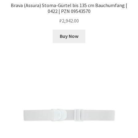
Brava (Assura) Stoma-Gürtel bis 135 cm Bauchumfang |
0422 | PZN 09543570
₽
2,942.00
Buy Now