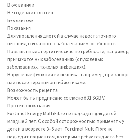
Вкус ванили
Не содержит глютен
Без лактозы
Показания
Для управления диетой в случае недостаточного
питания, связанного с заболеванием, особенно в:
Повышенные энергетические потребности, например,
при чахоточных заболеваниях (опухолевых
заболеваниях, тяжелых инфекциях).
Нарушение функции кишечника, например, при запоре
или после терапии антибиотиками.
Возможность рецепта
Может быть предписано согласно §31 SGB V.
Противопоказания
Fortimel Energy MultiFibre не подходит для детей
младше 3 лет. С особой осторожностью применять у
детей в возрасте 3–6 лет. Fortimel MultiFibre не
подходит пациентам, которым требуется диета без