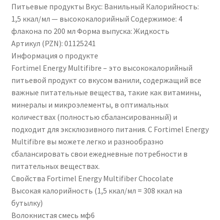
Питьевые продукты Вкус: Ванильный Калорийность:
1,5 ккал/мл — высококалорийный Содержимое: 4
флакона по 200 мл Форма выпуска: Жидкость
Артикул (PZN): 01125241
Информация о продукте
Fortimel Energy Multifibre – это высококалорийный
питьевой продукт со вкусом ванили, содержащий все
важные питательные вещества, такие как витамины,
минералы и микроэлементы, в оптимальных
количествах (полностью сбалансированный) и
подходит для эксклюзивного питания. С Fortimel Energy
Multifibre вы можете легко и разнообразно
сбалансировать свои ежедневные потребности в
питательных веществах.
Свойства Fortimel Energy Multifiber Chocolate
Высокая калорийность (1,5 ккал/мл = 308 ккал на
бутылку)
Волокнистая смесь мф6