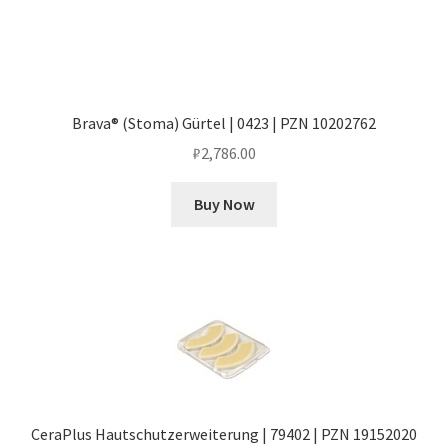
Brava® (Stoma) Gürtel | 0423 | PZN 10202762
₽
2,786.00
Buy Now
CeraPlus Hautschutzerweiterung | 79402 | PZN 19152020