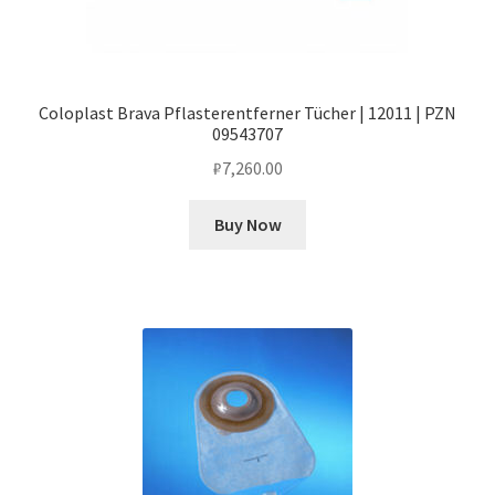
Coloplast Brava Pflasterentferner Tücher | 12011 | PZN
09543707
₽
7,260.00
Buy Now