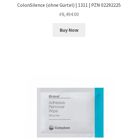
ColonSilence (ohne Gürtel) | 1311 | PZN 02292225
₽
8,494.00
Buy Now