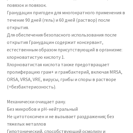
повязок и повязок.
Гранудацин пригоден для многократного применения в
течение 90 дней (гель) и 60 дней (раствор) после
открытия.
Для обеспечения безопасного использования после
открытия Гранудацин содержит консервант,
естественным образом присутствующий в организме:
хлорноватистую кислоту 1.
Хлорноватистая кислота также предотвращает
пролиферацию грам+ и грамбактерий, включая MRSA,
ORSA, VRSA, VRE, вирусы, грибы и споры в растворе
(=безбактериозность).
Механически очищает рану.
Без микробов и pH-нейтральный
Не цитотоксичен и не вызывает раздражения; без
тяжелых металлов
Гипотонический, способствующий осмолизу и