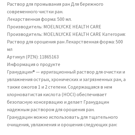
Раствор для промывания ран Для бережного
современного чистки ран.
Лекарственная форма: 500 мл.
Производитель: MOELNLYCKE HEALTH CARE
Производитель: MOELNLYCKE HEALTH CARE Категория:
Раствор для орошения ран Лекарственная форма: 500
мл
Артикул (PZN): 11865163
Информация о продукте
Гранудацин® — ирригационный раствор для очистки и
увлажнения острых, хронических и загрязненных ран, а
также ожогов 1 и 2 степени. Содержащаяся в нем
хлорноватистая кислота (HOCl) обеспечивает
безопасную консервацию и делает Гранудацин
надежным раствором для орошения ран.
Гранудацин можно использовать для тщательного
очищения, увлажнения и орошения следующих ран: