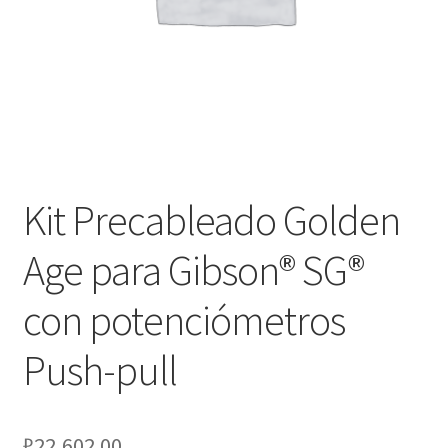
Оформление заказа
Подтверждение заказа
Скидки
Сотрудничество
Kit Precableado Golden
Age para Gibson® SG®
con potenciómetros
Push-pull
₽
22,602.00