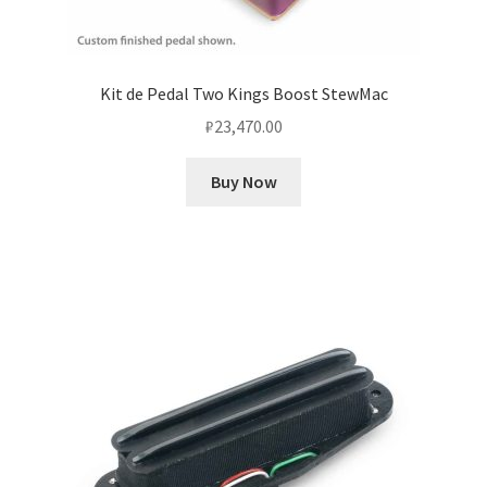
Kit de Pedal Two Kings Boost StewMac
₽
23,470.00
Buy Now