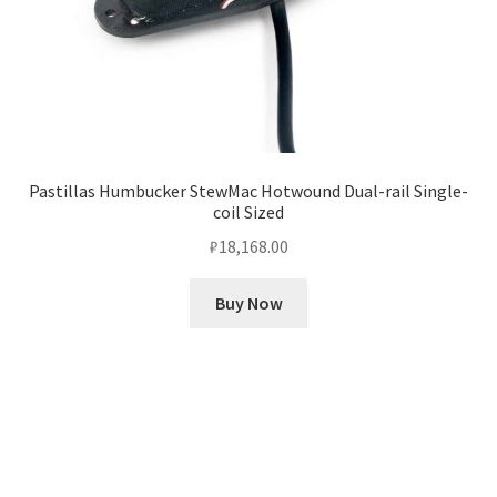
Pastillas Humbucker StewMac Hotwound Dual-rail Single-
coil Sized
₽
18,168.00
Buy Now