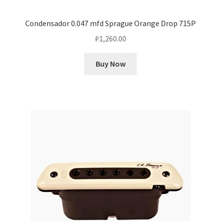
Condensador 0.047 mfd Sprague Orange Drop 715P
₽
1,260.00
Buy Now