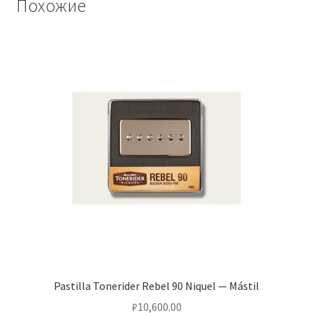
Похожие
Pastilla Tonerider Rebel 90 Niquel — Mástil
₽
10,600.00