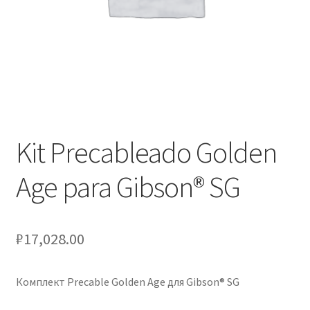
Оформление заказа
Подтверждение заказа
Скидки
Сотрудничество
Kit Precableado Golden
Age para Gibson® SG
₽
17,028.00
Комплект Precable Golden Age для Gibson® SG