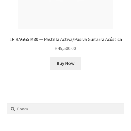
LR BAGGS M80 — Pastilla Activa/Pasiva Guitarra Acústica
₽
45,500.00
Buy Now
Найти: