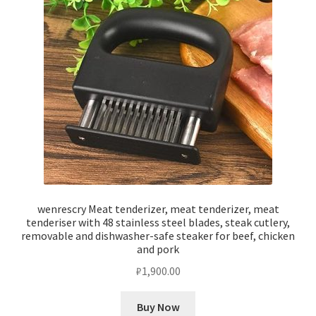
wenrescry Meat tenderizer, meat tenderizer, meat
tenderiser with 48 stainless steel blades, steak cutlery,
removable and dishwasher-safe steaker for beef, chicken
and pork
₽
1,900.00
Buy Now