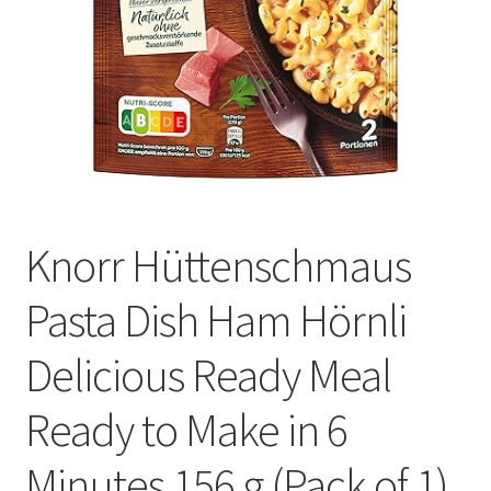
Оформление заказа
Подтверждение заказа
Скидки
Сотрудничество
Knorr Hüttenschmaus
Pasta Dish Ham Hörnli
Delicious Ready Meal
Ready to Make in 6
Minutes 156 g (Pack of 1)