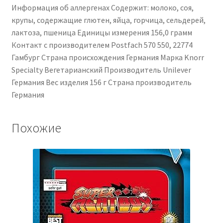
Информация об аллергенах ‎Содержит: молоко, соя,
крупы, содержащие глютен, яйца, горчица, сельдерей,
лактоза, пшеница Единицы измерения ‎156,0 грамм
Контакт с производителем ‎Postfach 570 550, 22774
Гамбург Страна происхождения ‎Германия Марка ‎Knorr
Specialty ‎Вегетарианский Производитель ‎Unilever
Германия Вес изделия ‎156 г Страна производитель
‎Германия
Похожие