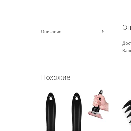
Оп
Описание
Дос
Ваш
Похожие