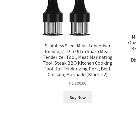
Mo
Qua
Stainless Steel Meat Tenderiser
BB
Needle, 21 Pin Ultra Sharp Meat
Tenderizer Tool, Meat Marinating
Di
Tool, Steak BBQ Kitchen Cooking
Tool, for Tenderizing Pork, Beef,
Chicken, Marinade (Black x 2)
₽
2,100.00
Buy Now