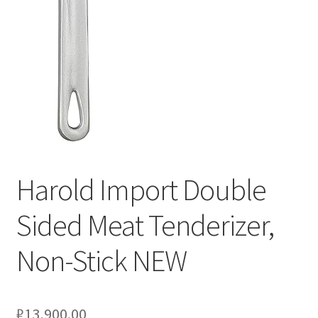
Оформление заказа
Подтверждение заказа
Скидки
Сотрудничество
Harold Import Double
Sided Meat Tenderizer,
Non-Stick NEW
₽
13,900.00