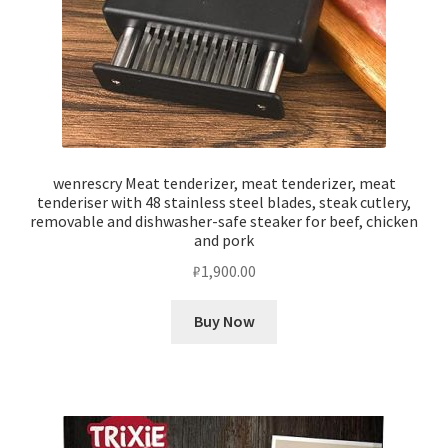
wenrescry Meat tenderizer, meat tenderizer, meat
tenderiser with 48 stainless steel blades, steak cutlery,
removable and dishwasher-safe steaker for beef, chicken
and pork
₽
1,900.00
Buy Now