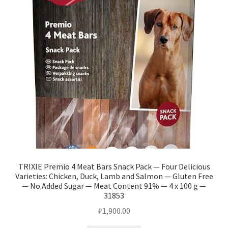
TRIXIE Premio 4 Meat Bars Snack Pack — Four Delicious
Varieties: Chicken, Duck, Lamb and Salmon — Gluten Free
— No Added Sugar — Meat Content 91% — 4 x 100 g —
31853
₽
1,900.00