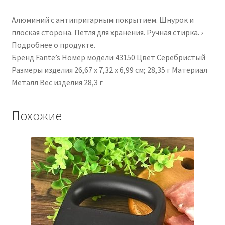
Алюминий с антипригарным покрытием. Шнурок и
плоская сторона. Петля для хранения. Ручная стирка. ›
Подробнее о продукте.
Бренд ‎Fante’s Номер модели ‎43150 Цвет ‎Серебристый
Размеры изделия ‎26,67 x 7,32 x 6,99 см; 28,35 г Материал
‎Металл Вес изделия ‎28,3 г
Похожие