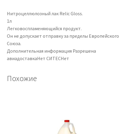
Нитроцеллюлозный лак Relic Gloss.
1л
Легковоспламеняющийся продукт.
Он не допускает отправку за пределы Европейского
Союза.
Дополнительная информация Разрешена
авиадоставкаНет СИТЕСНет
Похожие