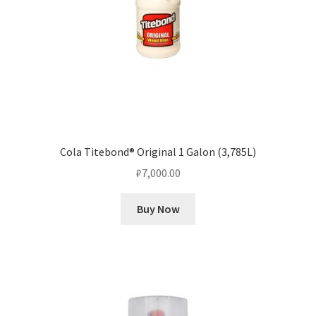
Cola Titebond® Original 1 Galon (3,785L)
₽
7,000.00
Buy Now