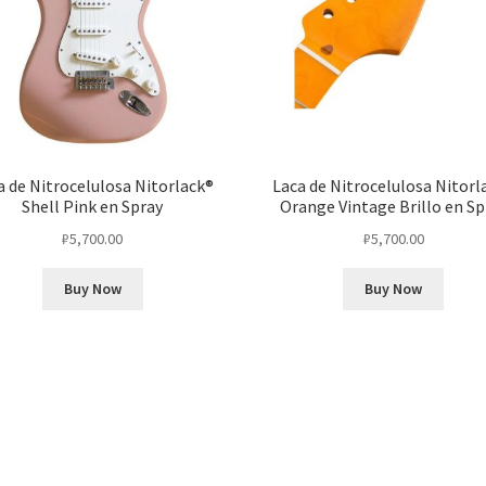
a de Nitrocelulosa Nitorlack®
Laca de Nitrocelulosa Nitorl
Shell Pink en Spray
Orange Vintage Brillo en Sp
₽
5,700.00
₽
5,700.00
Buy Now
Buy Now