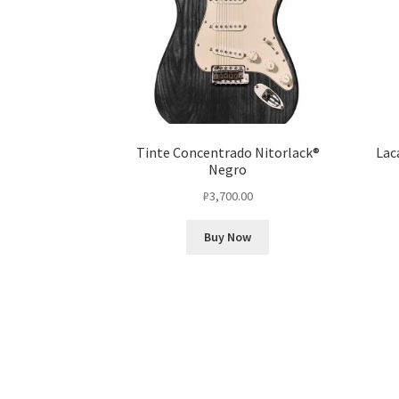
Tinte Concentrado Nitorlack®
Lac
Negro
₽
3,700.00
Buy Now