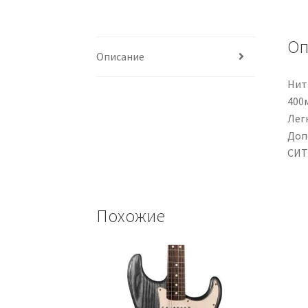
Оп
Описание
Нит
400
Лег
Доп
СИТ
Похожие