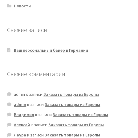
Новости
Свежие записи
Ваш персональный байер в Германии
Свежие комментарии
admin
к записи
Заказать товары из Европы
admin
к записи
Заказать товары из Европы
Владимир
к записи
Заказать товары из Европы
Алексей
к записи
Заказать товары из Европы
Лаура
к записи
Заказать товары из Европы