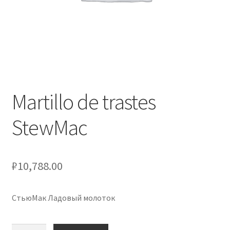
Оформление заказа
Подтверждение заказа
Скидки
Сотрудничество
Martillo de trastes
StewMac
₽
10,788.00
СтьюМак Ладовый молоток
Количество