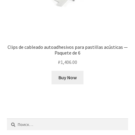
Clips de cableado autoadhesivos para pastillas acústicas —
Paquete de 6
₽
1,406.00
Buy Now
Найти: