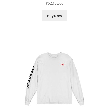
₽
52,602.00
Buy Now