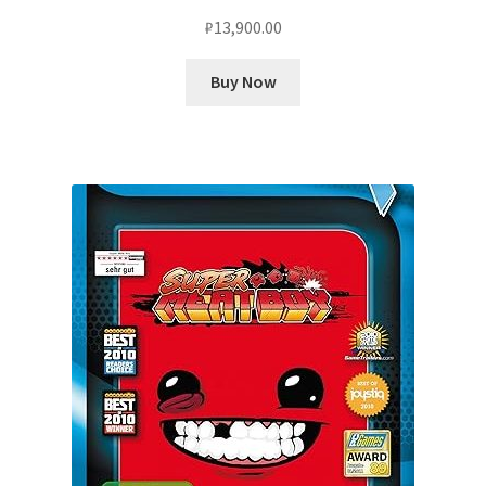
₽
13,900.00
Buy Now