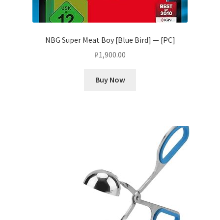
NBG Super Meat Boy [Blue Bird] — [PC]
₽
1,900.00
Buy Now