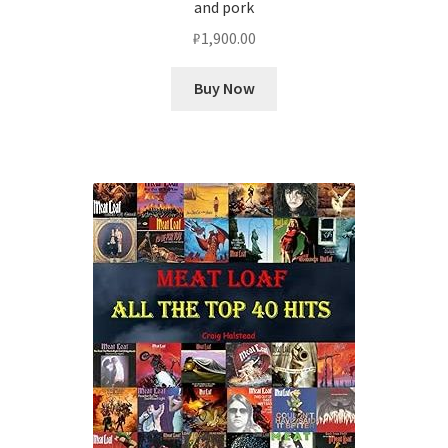
and pork
₽
1,900.00
Buy Now