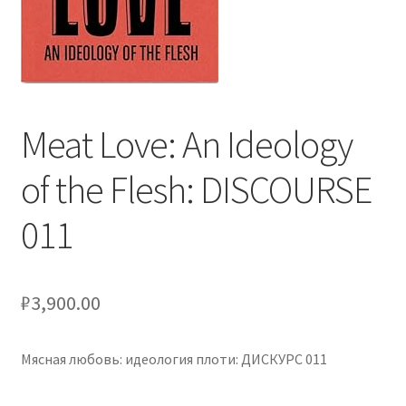
Оформление заказа
Подтверждение заказа
Скидки
Meat Love: An Ideology
Сотрудничество
of the Flesh: DISCOURSE
011
₽
3,900.00
Мясная любовь: идеология плоти: ДИСКУРС 011