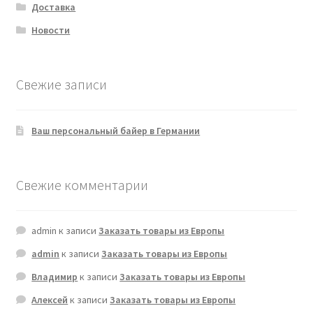
Доставка
Новости
Свежие записи
Ваш персональный байер в Германии
Свежие комментарии
admin
к записи
Заказать товары из Европы
admin
к записи
Заказать товары из Европы
Владимир
к записи
Заказать товары из Европы
Алексей
к записи
Заказать товары из Европы