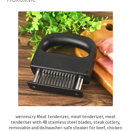
wenrescry Meat tenderizer, meat tenderizer, meat
tenderiser with 48 stainless steel blades, steak cutlery,
removable and dishwasher-safe steaker for beef, chicken