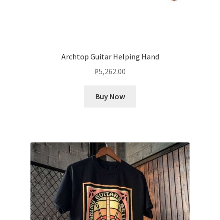
Archtop Guitar Helping Hand
₽
5,262.00
Buy Now