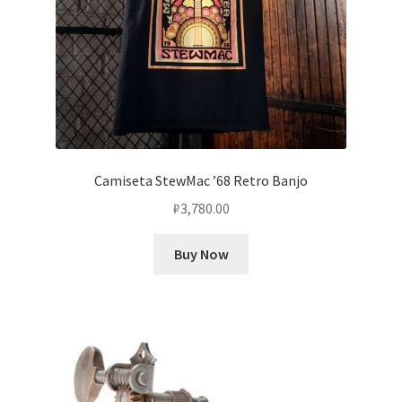
Camiseta StewMac ’68 Retro Banjo
₽
3,780.00
Buy Now