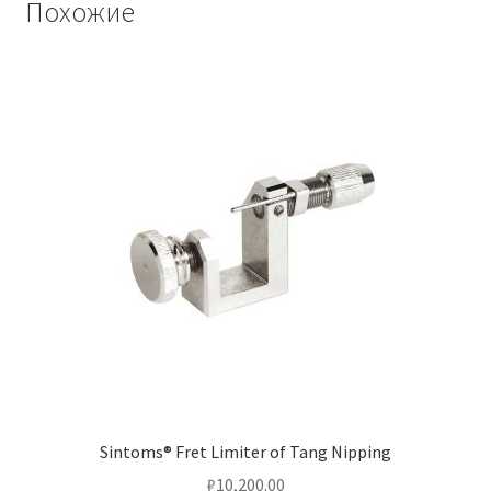
Похожие
Sintoms® Fret Limiter of Tang Nipping
₽
10,200.00