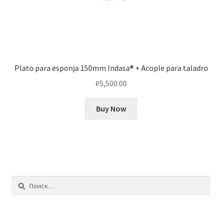
Plato para esponja 150mm Indasa® + Acople para taladro
₽
5,500.00
Buy Now
Найти: