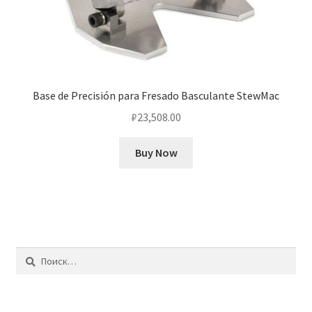
Base de Precisión para Fresado Basculante StewMac
₽
23,508.00
Buy Now
Найти: