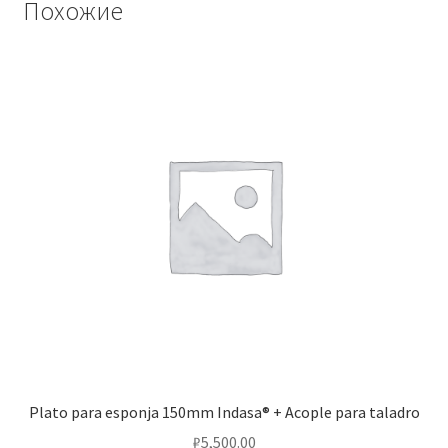
Похожие
Plato para esponja 150mm Indasa® + Acople para taladro
₽
5,500.00