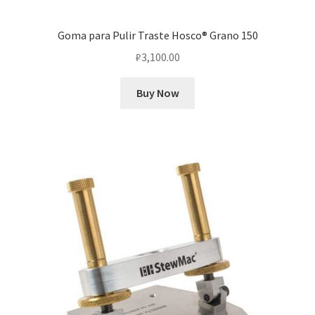
Goma para Pulir Traste Hosco® Grano 150
₽
3,100.00
Buy Now