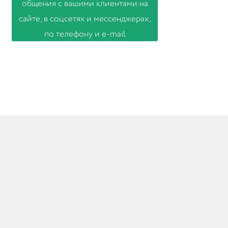
© Товары из Европы 2026
Создано с помощью WooCommerce
.