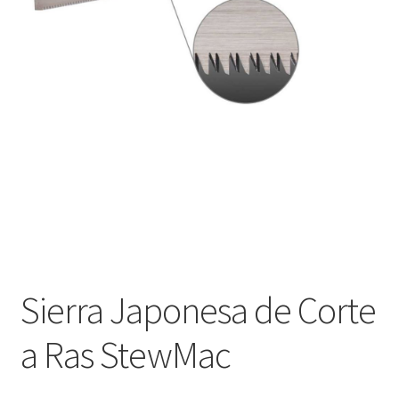
Оформление заказа
Подтверждение заказа
Скидки
Сотрудничество
Sierra Japonesa de Corte
a Ras StewMac