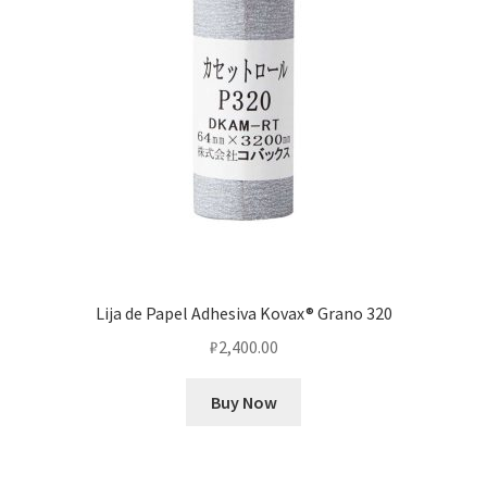
Lija de Papel Adhesiva Kovax® Grano 320
₽
2,400.00
Buy Now