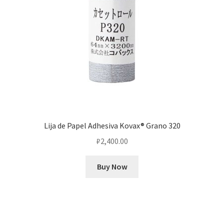
Lija de Papel Adhesiva Kovax® Grano 320
₽
2,400.00
Buy Now