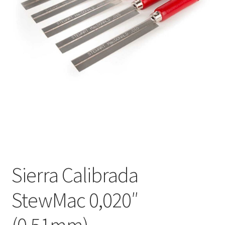
Оформление заказа
Подтверждение заказа
Скидки
Сотрудничество
Sierra Calibrada
StewMac 0,020″