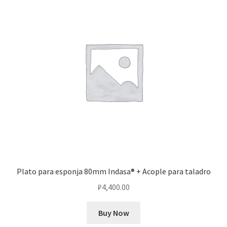
Plato para esponja 80mm Indasa® + Acople para taladro
₽
4,400.00
Buy Now