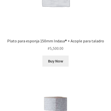
Plato para esponja 150mm Indasa® + Acople para taladro
₽
5,500.00
Buy Now