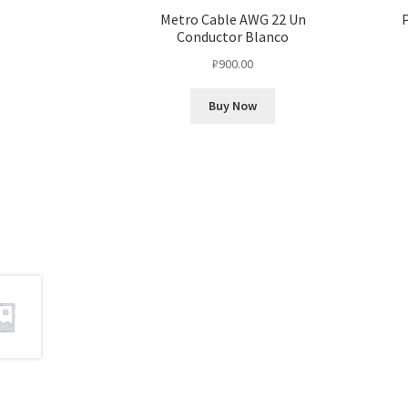
Metro Cable AWG 22 Un
P
Conductor Blanco
₽
900.00
Buy Now