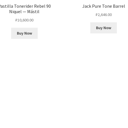
astilla Tonerider Rebel 90
Jack Pure Tone Barrel
Niquel — Mástil
₽
2,646.00
₽
10,600.00
Buy Now
Buy Now