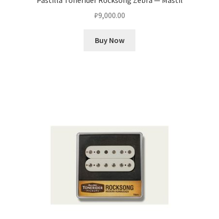
Pastilla Tonerider Rocksong Zebra — Mástil
₽
9,000.00
Buy Now