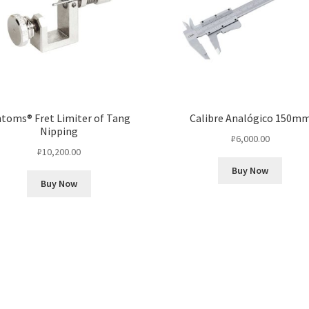
ntoms® Fret Limiter of Tang
Calibre Analógico 150m
Nipping
₽
6,000.00
₽
10,200.00
Buy Now
Buy Now