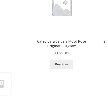
Calzo para Cejuela Floyd Rose
Si
Original — 0,2mm
₽
1,558.00
Buy Now