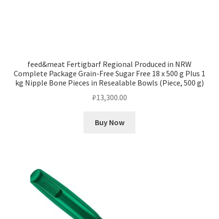
feed&meat Fertigbarf Regional Produced in NRW
Complete Package Grain-Free Sugar Free 18 x 500 g Plus 1
kg Nipple Bone Pieces in Resealable Bowls (Piece, 500 g)
₽
13,300.00
Buy Now