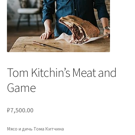
Оформление заказа
Подтверждение заказа
Скидки
Сотрудничество
Tom Kitchin’s Meat and
Game
₽
7,500.00
Мясо и дичь Тома Китчина