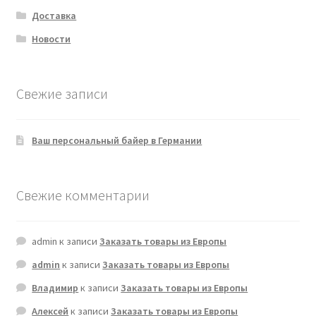
Доставка
Новости
Свежие записи
Ваш персональный байер в Германии
Свежие комментарии
admin
к записи
Заказать товары из Европы
admin
к записи
Заказать товары из Европы
Владимир
к записи
Заказать товары из Европы
Алексей
к записи
Заказать товары из Европы