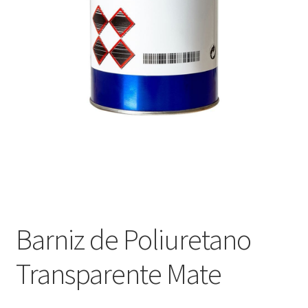
Оформление заказа
Подтверждение заказа
Скидки
Сотрудничество
Barniz de Poliuretano
Transparente Mate