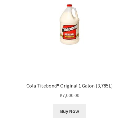
Cola Titebond® Original 1 Galon (3,785L)
₽
7,000.00
Buy Now