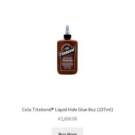
Cola Titebond® Liquid Hide Glue 8oz (237ml)
₽
2,600.00
Buy Now