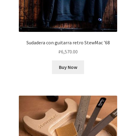
Sudadera con guitarra retro StewMac ’68
₽
6,570.00
Buy Now