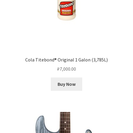
Cola Titebond® Original 1 Galon (3,785L)
₽
7,000.00
Buy Now