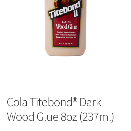
Оформление заказа
Подтверждение заказа
Скидки
Сотрудничество
Cola Titebond® Dark
Wood Glue 8oz (237ml)