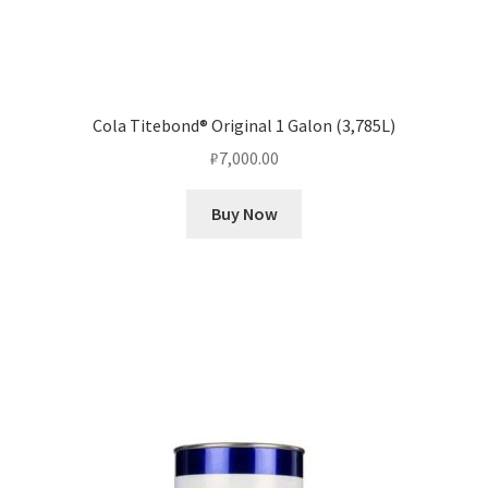
Cola Titebond® Original 1 Galon (3,785L)
₽
7,000.00
Buy Now