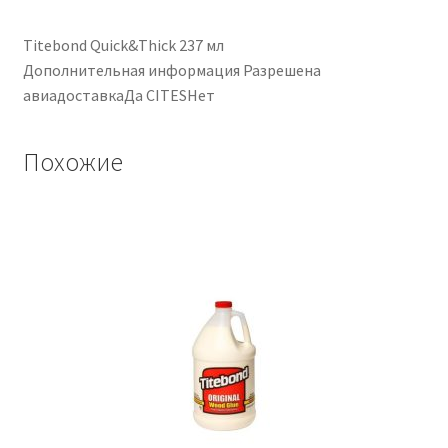
Titebond Quick&Thick 237 мл
Дополнительная информация Разрешена
авиадоставкаДа CITESНет
Похожие