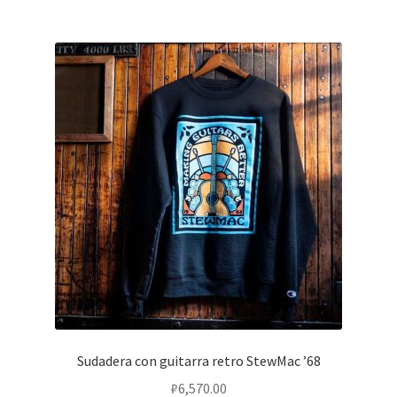
Sudadera con guitarra retro StewMac ’68
₽
6,570.00