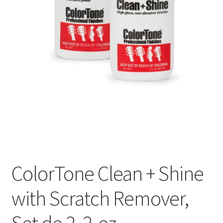
Оформление заказа
Подтверждение заказа
Скидки
Сотрудничество
ColorTone Clean + Shine
with Scratch Remover,