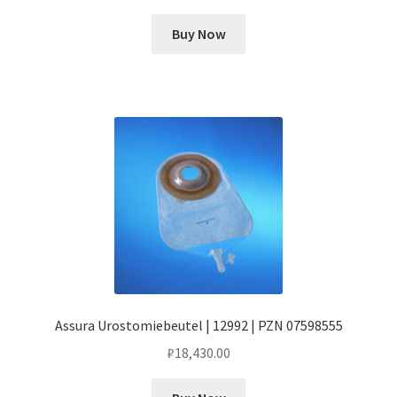
Buy Now
Assura Urostomiebeutel | 12992 | PZN 07598555
₽
18,430.00