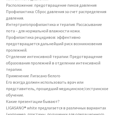
Расположение: предотвращение пиков давления
Профилактика: Сброс давления за счет распределения
давления.
Интертригопрофилактика и терапия: Рассасывание
пота – для нормальной влажности кожи.
Профилактика рецидивов: эффективно
предотвращается дальнейший риск возникновения
пролежней.
Отделение интенсивной терапии: Предотвращение
образования пролежней в отделении интенсивной
терапии.
Применение Лигасано белого
Его всегда должен использовать врач или
представитель, прошедший медицинское/сестринское
обучение.
Какие презентации бывают?
LIGASANO® white предлагается в различных вариантах
(например, пластины, подушечки для операционного