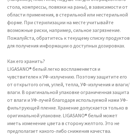
стола, компрессы, повязки на раны), в зависимости от
области применения, в стерильной или нестерильной
форме. При стерилизации на месте учитывайте
возможные риски, например, сильное загрязнение.
Пожалуйста, обратитесь к текущему списку продуктов
для получения информации о доступных дозировках.
Как его хранить?
LIGASANO® белый легко воспламеняется и
чувствителен к УФ-излучению. Поэтому защитите его
от открытого огня, углей, тепла, УФ-излучения и влаги/
влаги. В оригинальной упаковке ограниченная защита
от влаги и УФ-лучей благодаря используемой нами УФ-
фильтрующей пленке. Хранение допускается только в
оригинальной упаковке. LIGASANO® белый может
иметь изменение цвета в сторону желтого. Это не
предполагает какого-либо снижения качества.