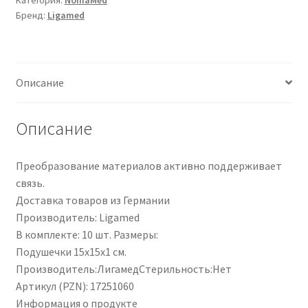
|
Бренд:
Ligamed
15151-
010
|
PZN
Описание
17251060
Описание
Преобразование материалов активно поддерживает
связь.
Доставка товаров из Германии
Производитель: Ligamed
В комплекте: 10 шт. Размеры:
Подушечки 15x15x1 см.
Производитель:ЛигамедСтерильность:Нет
Артикул (PZN): 17251060
Информация о продукте