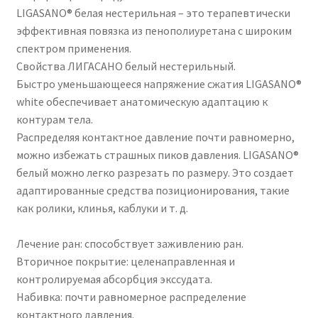
LIGASANO® белая нестерильная – это терапевтически
эффективная повязка из пенополиуретана с широким
спектром применения.
Свойства ЛИГАСАНО белый нестерильный.
Быстро уменьшающееся напряжение сжатия LIGASANO®
white обеспечивает анатомическую адаптацию к
контурам тела.
Распределяя контактное давление почти равномерно,
можно избежать страшных пиков давления. LIGASANO®
белый можно легко разрезать по размеру. Это создает
адаптированные средства позиционирования, такие
как ролики, клинья, каблуки и т. д.
Лечение ран: способствует заживлению ран.
Вторичное покрытие: целенаправленная и
контролируемая абсорбция экссудата.
Набивка: почти равномерное распределение
контактного давления.