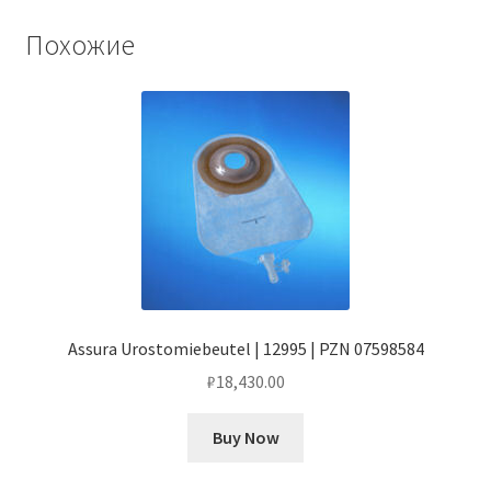
Похожие
Assura Urostomiebeutel | 12995 | PZN 07598584
₽
18,430.00
Buy Now