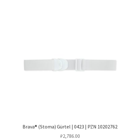
Brava® (Stoma) Gürtel | 0423 | PZN 10202762
₽
2,786.00